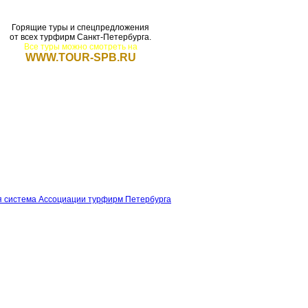
Горящие туры и спецпредложения
от всех турфирм Санкт-Петербурга.
Все туры можно смотреть на
WWW.TOUR-SPB.RU
щие туры
Для турфирм