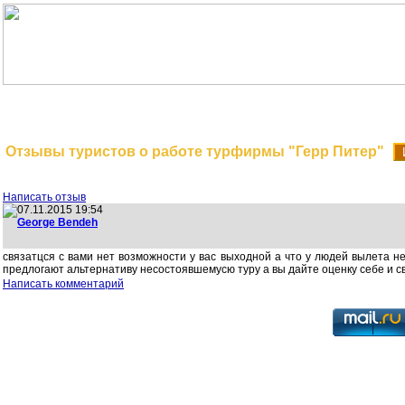
На главную
Поиск туров
Отзывы туристов о работе турфирмы "Герр Питер"
И
Написать отзыв
07.11.2015 19:54
George Bendeh
связатцся с вами нет возможности у вас выходной а что у людей вылета н
предлогают альтернативу несостоявшемусю туру а вы дайте оценку себе и св
Написать комментарий