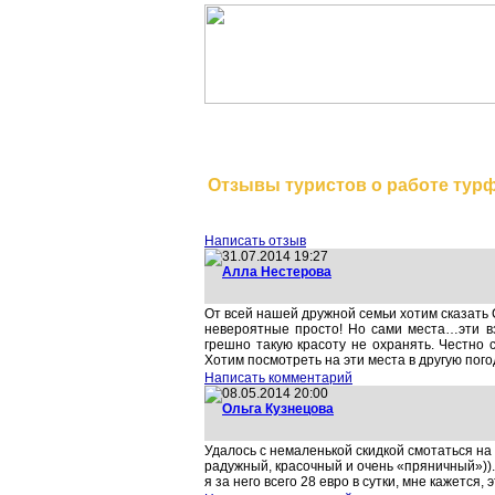
На главную
Отзывы туристов о работе тур
Написать отзыв
31.07.2014 19:27
Алла Нестерова
От всей нашей дружной семьи хотим сказать 
невероятные просто! Но сами места…эти в
грешно такую красоту не охранять. Честно 
Хотим посмотреть на эти места в другую пого
Написать комментарий
08.05.2014 20:00
Ольга Кузнецова
Удалось с немаленькой скидкой смотаться на
радужный, красочный и очень «пряничный»)).
я за него всего 28 евро в сутки, мне кажется