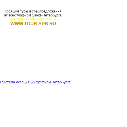
Горящие туры и спецпредложения
от всех турфирм Санкт-Петербурга.
Все туры можно смотреть на
WWW.TOUR-SPB.RU
щие туры
Для турфирм