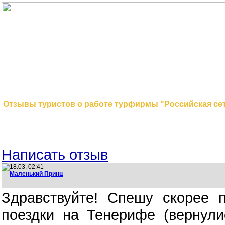
На главную
Поиск туров
Отзывы туристов о работе турфирмы "Российская с
Написать отзыв
18.03. 02:41
Маленький Принц
Здравствуйте! Спешу скорее 
поездки на Тенерифе (вернул