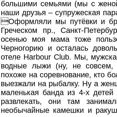
большими семьями (мы с женой
наши друзья – супружеская пара
Оформляли мы путёвки и бр
Греческом пр., Санкт-Петерб
осенью моя мама тоже польз
Черногорию и осталась дово
отеле Harbour Club. Мы, мужск
водные лыжи (ну, не совсем,
похоже на соревнование, кто бо
выезжали на рыбалку. Ну а жен
маленькая банда из 4-х детей
развлекать, они там занимал
необычайные камешки и ракуш