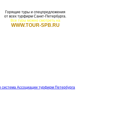
Горящие туры и спецпредложения
от всех турфирм Санкт-Петербурга.
Все туры можно смотреть на
WWW.TOUR-SPB.RU
щие туры
Для турфирм