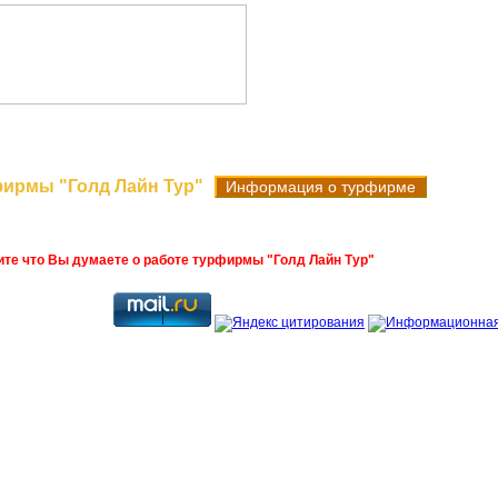
Поиск туров
Новые поступления
Горя
фирмы "Голд Лайн Тур"
Информация о турфирме
ите что Вы думаете о работе турфирмы "Голд Лайн Тур"